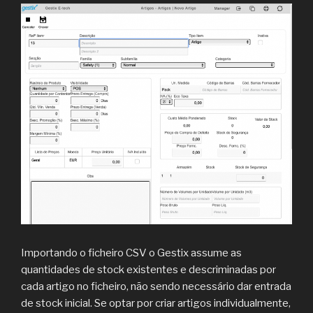
Importando o ficheiro CSV o Gestix assume as
quantidades de stock existentes e descriminadas por
cada artigo no ficheiro, não sendo necessário dar entrada
de stock inicial. Se optar por criar artigos individualmente,