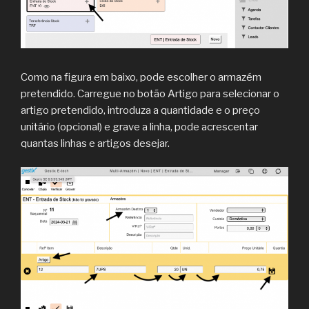
Como na figura em baixo, pode escolher o armazém
pretendido. Carregue no botão Artigo para selecionar o
artigo pretendido, introduza a quantidade e o preço
unitário (opcional) e grave a linha, pode acrescentar
quantas linhas e artigos desejar.