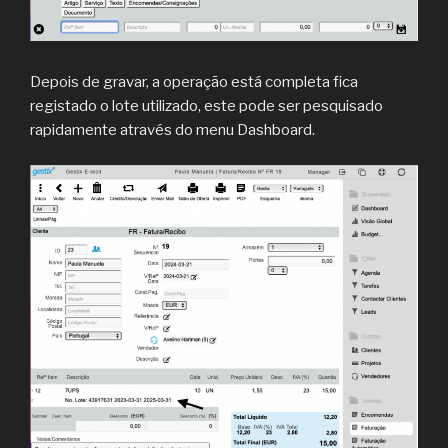
Depois de gravar, a operação está completa fica
registado o lote utilizado, este pode ser pesquisado
rapidamente através do menu Dashboard.