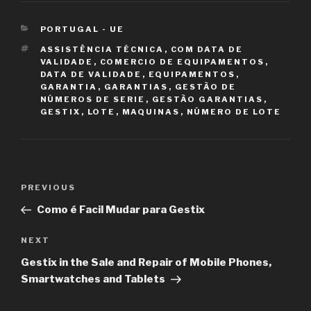
CATEGORIES
PORTUGAL - UE
TAGS
ASSISTÊNCIA TÉCNICA
,
COM DATA DE
VALIDADE
,
COMERCIO DE EQUIPAMENTOS
,
DATA DE VALIDADE
,
EQUIPAMENTOS
,
GARANTIA
,
GARANTIAS
,
GESTÃO DE
NÚMEROS DE SERIE
,
GESTÃO GARANTIAS
,
GESTIX
,
LOTE
,
MAQUINAS
,
NÚMERO DE LOTE
Post
PREVIOUS
Previous
navigation
Post
Como é Facil Mudar para Gestix
NEXT
Next
Post
Gestix in the Sale and Repair of Mobile Phones,
Smartwatches and Tablets