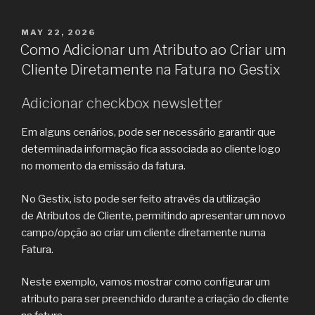
POSTED
MAY 22, 2026
ON
Como Adicionar um Atributo ao Criar um
Cliente Diretamente na Fatura no Gestix
Adicionar checkbox newsletter
Em alguns cenários, pode ser necessário garantir que
determinada informação fica associada ao cliente logo
no momento da emissão da fatura.
No Gestix, isto pode ser feito através da utilização
de Atributos de Cliente, permitindo apresentar um novo
campo/opção ao criar um cliente diretamente numa
Fatura.
Neste exemplo, vamos mostrar como configurar um
atributo para ser preenchido durante a criação do cliente