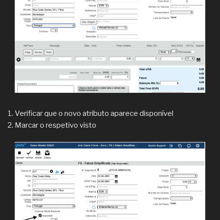
Verificar que o novo atributo aparece disponível
Marcar o respetivo visto