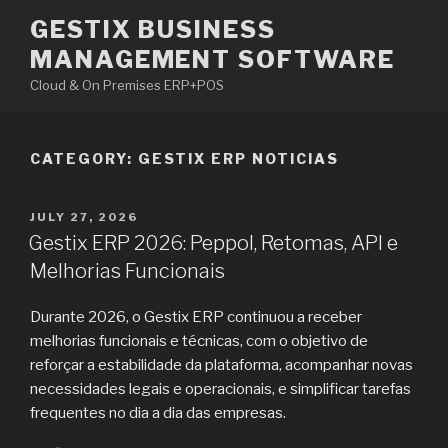
Skip
GESTIX BUSINESS
to
MANAGEMENT SOFTWARE
content
Cloud & On Premises ERP+POS
CATEGORY: GESTIX ERP NOTICIAS
POSTED
JULY 27, 2026
ON
Gestix ERP 2026: Peppol, Retomas, API e
Melhorias Funcionais
Durante 2026, o Gestix ERP continuou a receber
melhorias funcionais e técnicas, com o objetivo de
reforçar a estabilidade da plataforma, acompanhar novas
necessidades legais e operacionais, e simplificar tarefas
frequentes no dia a dia das empresas.