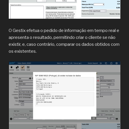
O Gestix efetua o pedido de informação em tempo real e
apresenta o resultado, permitindo criar o cliente se não
existir, e, caso contrário, comparar os dados obtidos com
os existentes.