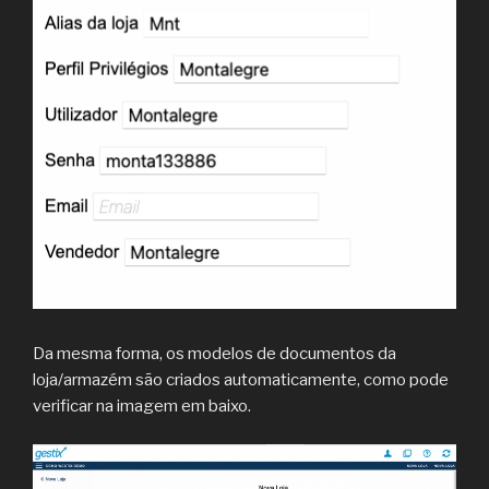
Da mesma forma, os modelos de documentos da
loja/armazém são criados automaticamente, como pode
verificar na imagem em baixo.