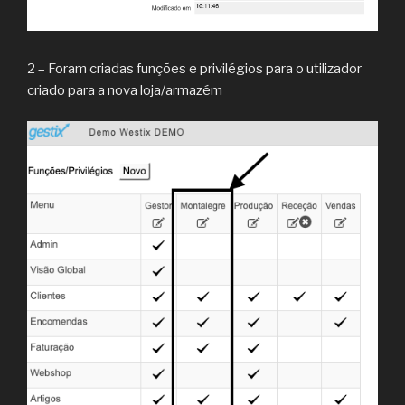
2 – Foram criadas funções e privilégios para o utilizador
criado para a nova loja/armazém