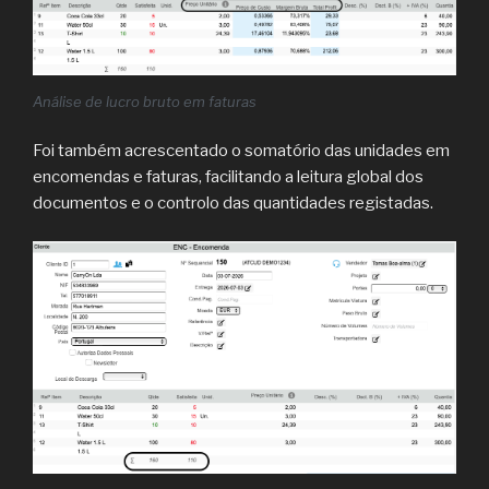
Análise de lucro bruto em faturas
Foi também acrescentado o somatório das unidades em
encomendas e faturas, facilitando a leitura global dos
documentos e o controlo das quantidades registadas.