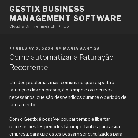
Skip
GESTIX BUSINESS
to
MANAGEMENT SOFTWARE
content
Cloud & On Premises ERP+POS
POSTED
FEBRUARY 2, 2024
BY
MARIA SANTOS
ON
Como automatizar a Faturação
Recorrente
Um dos problemas mais comuns no que respeita à
faturação das empresas, é o tempo e os recursos
necessários, que são despendidos durante o período de
faturamento.
Com o Gestix é possível poupar tempo e libertar
recursos nestes períodos tão importantes para a sua
empresa, para que estes possam ser canalizados para