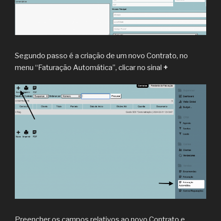
Segundo passo é a criação de um novo Contrato, no
menu “Faturação Automática”, clicar no sinal
+
Preencher os campos relativos ao novo Contrato e