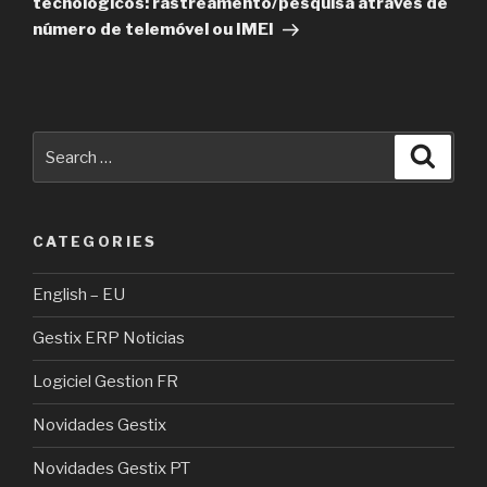
tecnológicos: rastreamento/pesquisa através de
número de telemóvel ou IMEI
Search
Searc
for:
CATEGORIES
English – EU
Gestix ERP Noticias
Logiciel Gestion FR
Novidades Gestix
Novidades Gestix PT