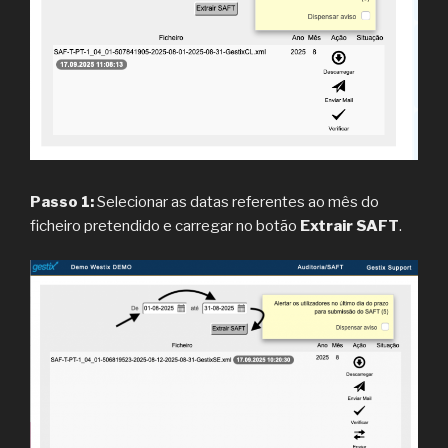
Passo 1:
Selecionar as datas referentes ao mês do
ficheiro pretendido e carregar no botão
Extrair SAFT
.