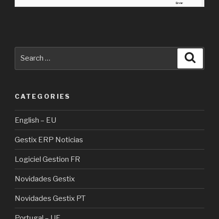
Search
Searc
for:
CATEGORIES
English – EU
Gestix ERP Noticias
Logiciel Gestion FR
Novidades Gestix
Novidades Gestix PT
Portugal – UE