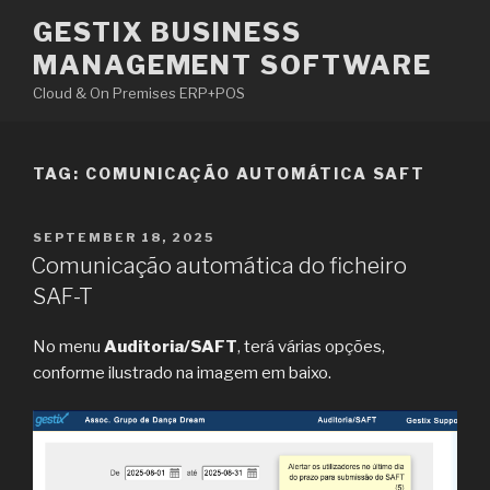
Skip
GESTIX BUSINESS
to
MANAGEMENT SOFTWARE
content
Cloud & On Premises ERP+POS
TAG: COMUNICAÇÃO AUTOMÁTICA SAFT
POSTED
SEPTEMBER 18, 2025
ON
Comunicação automática do ficheiro
SAF-T
No menu
Auditoria/SAFT
, terá várias opções,
conforme ilustrado na imagem em baixo.